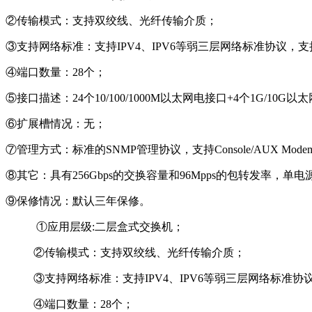
②传输模式：支持双绞线、光纤传输介质；
③支持网络标准：支持IPV4、IPV6等弱三层网络标准协议，支持
④端口数量：28个；
⑤接口描述：24个10/100/1000M以太网电接口+4个1G/10G以
⑥扩展槽情况：无；
⑦管理方式：标准的SNMP管理协议，支持Console/AUX Modem/T
⑧其它：具有256Gbps的交换容量和96Mpps的包转发率，单电
⑨保修情况：默认三年保修。
①应用层级:二层盒式交换机；
②传输模式：支持双绞线、光纤传输介质；
③支持网络标准：支持IPV4、IPV6等弱三层网络标准协议
④端口数量：28个；