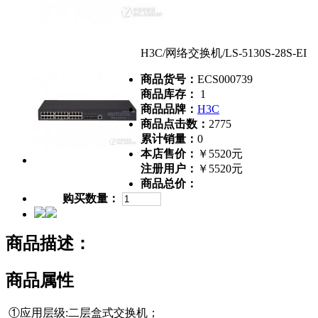
H3C/网络交换机/LS-5130S-28S-EI
商品货号：
ECS000739
商品库存：
1
商品品牌：
H3C
商品点击数：
2775
累计销量：
0
本店售价：
￥5520元
注册用户：
￥5520元
商品总价：
购买数量：
商品描述：
商品属性
①应用层级:二层盒式交换机；