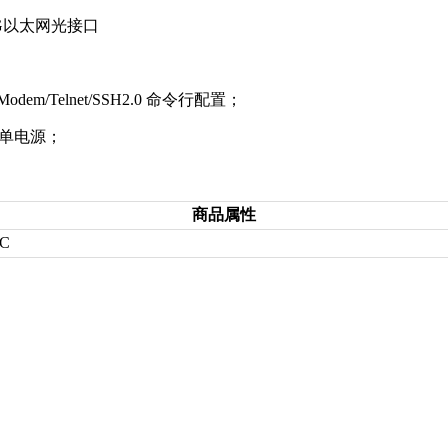
10G以太网光接口
m/Telnet/SSH2.0 命令行配置；
，单电源；
商品属性
C