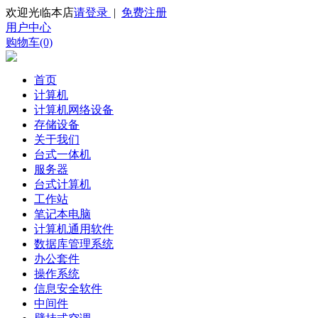
欢迎光临本店
请登录
|
免费注册
用户中心
购物车(0)
首页
计算机
计算机网络设备
存储设备
关于我们
台式一体机
服务器
台式计算机
工作站
笔记本电脑
计算机通用软件
数据库管理系统
办公套件
操作系统
信息安全软件
中间件