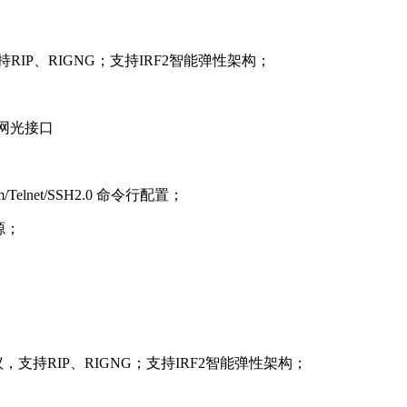
RIP、RIGNG；支持IRF2智能弹性架构；
太网光接口
elnet/SSH2.0 命令行配置；
源；
，支持RIP、RIGNG；支持IRF2智能弹性架构；