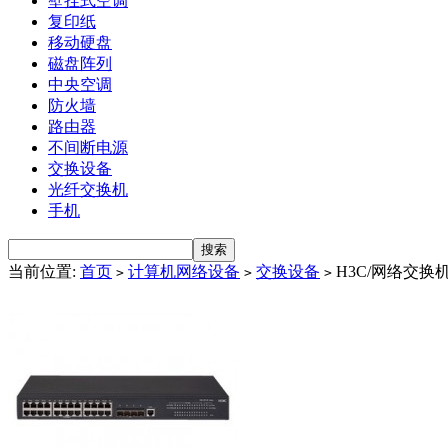
壁挂式空调
复印纸
移动硬盘
磁盘阵列
中央空调
防火墙
路由器
不间断电源
交换设备
光纤交换机
手机
当前位置:
首页
计算机网络设备
交换设备
H3C/网络交换机/LS
>
>
>