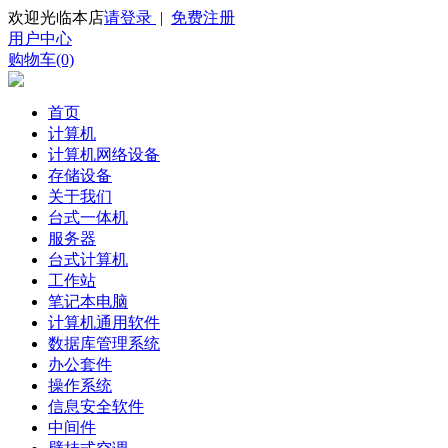
欢迎光临本店
请登录
|
免费注册
用户中心
购物车(0)
首页
计算机
计算机网络设备
存储设备
关于我们
台式一体机
服务器
台式计算机
工作站
笔记本电脑
计算机通用软件
数据库管理系统
办公套件
操作系统
信息安全软件
中间件