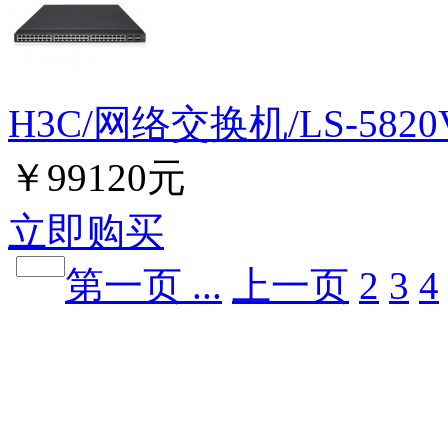
H3C/网络交换机/LS-5820V
￥99120元
立即购买
第一页 ...
上一页
2
3
4