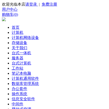
欢迎光临本店
请登录
|
免费注册
用户中心
购物车(0)
首页
计算机
计算机网络设备
存储设备
关于我们
台式一体机
服务器
台式计算机
工作站
笔记本电脑
计算机通用软件
数据库管理系统
办公套件
操作系统
信息安全软件
中间件