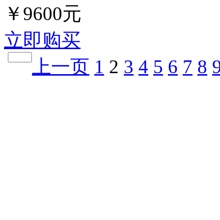
￥9600元
立即购买
上一页
1
2
3
4
5
6
7
8